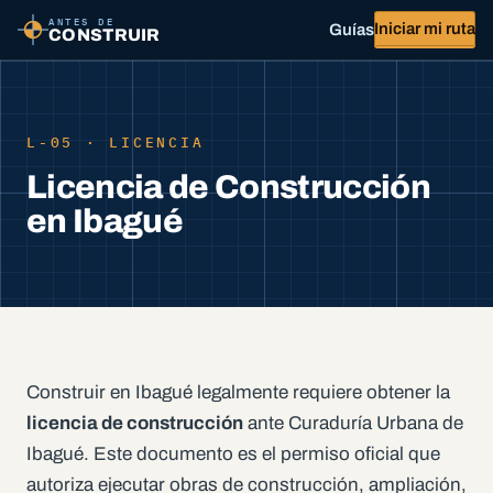
ANTES DE
Iniciar mi ruta
Guías
CONSTRUIR
L-05 · LICENCIA
Licencia de Construcción
en Ibagué
Construir en Ibagué legalmente requiere obtener la
licencia de construcción
ante Curaduría Urbana de
Ibagué. Este documento es el permiso oficial que
autoriza ejecutar obras de construcción, ampliación,