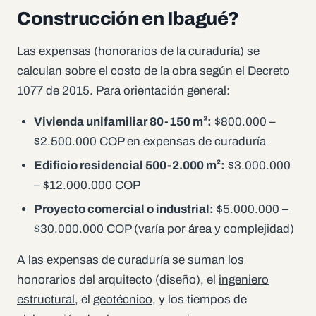
Construcción en Ibagué?
Las expensas (honorarios de la curaduría) se
calculan sobre el costo de la obra según el Decreto
1077 de 2015. Para orientación general:
Vivienda unifamiliar 80-150 m²:
$800.000 –
$2.500.000 COP en expensas de curaduría
Edificio residencial 500-2.000 m²:
$3.000.000
– $12.000.000 COP
Proyecto comercial o industrial:
$5.000.000 –
$30.000.000 COP (varía por área y complejidad)
A las expensas de curaduría se suman los
honorarios del arquitecto (diseño), el
ingeniero
estructural
, el
geotécnico
, y los tiempos de