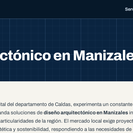
Ser
ctónico en Manizal
pital del departamento de Caldas, experimenta un constante
nda soluciones de
diseño arquitectónico en Manizales
i
articularidades de la región. El mercado local exige proyec
stética y sostenibilidad, respondiendo a las necesidades d