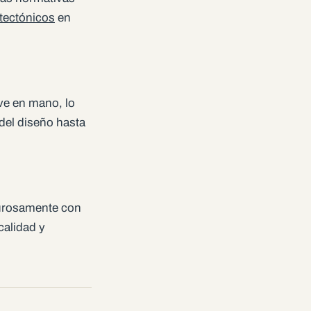
tectónicos
en
ave en mano, lo
del diseño hasta
gurosamente con
calidad y