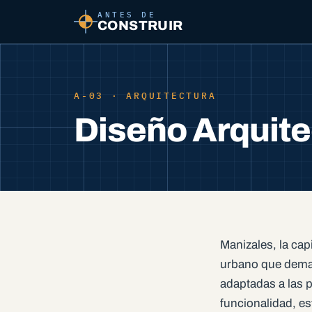
ANTES DE
CONSTRUIR
A-03 · ARQUITECTURA
Diseño Arquite
Manizales, la ca
urbano que dema
adaptadas a las p
funcionalidad, e