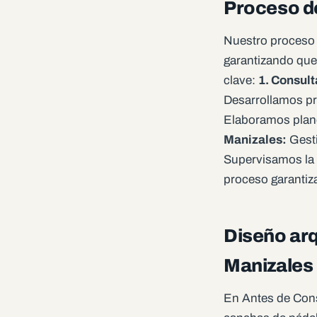
Proceso de
Nuestro proceso d
garantizando que 
clave:
1. Consulta
Desarrollamos pr
Elaboramos plano
Manizales:
Gesti
Supervisamos la 
proceso garantiza
Diseño arq
Manizales
En Antes de Cons