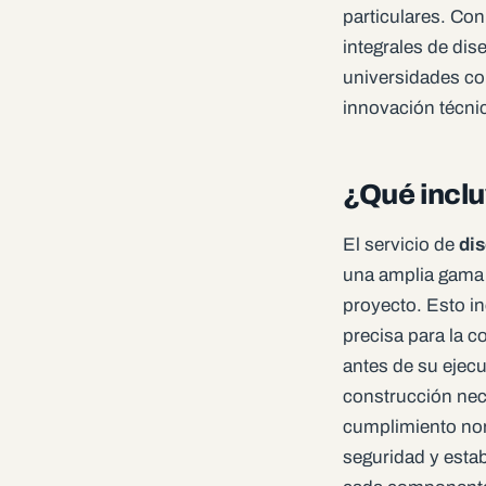
particulares. Con
integrales de di
universidades con
innovación técnic
¿Qué inclu
El servicio de
di
una amplia gama 
proyecto. Esto in
precisa para la c
antes de su ejecu
construcción nec
cumplimiento nor
seguridad y estab