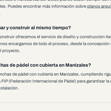
ales. Puedes encontrar más información sobre
planos arqui
.
ar y construir al mismo tiempo?
onstruir ofrecemos el servicio de diseño y construcción ll
e nos encargamos de todo el proceso, desde la concepción 
el proyecto.
has de pádel con cubierta en Manizales?
nchas de pádel con cubierta en Manizales, cumpliendo ri
a FIP (Federación Internacional de Pádel) para garantizar la 
nstalación.