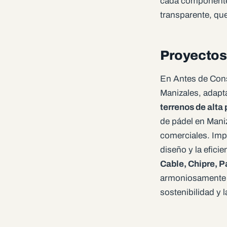
cada componente 
transparente, que
Proyectos
En Antes de Cons
Manizales, adapt
terrenos de alta
de pádel en Maniz
comerciales. Imp
diseño y la efici
Cable, Chipre, P
armoniosamente a
sostenibilidad y l