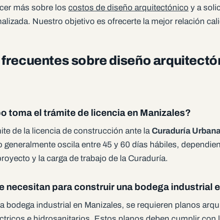
cer más sobre los
costos de diseño arquitectónico
y a soli
alizada. Nuestro objetivo es ofrecerte la mejor relación cal
frecuentes sobre diseño arquitectó
 toma el trámite de licencia en Manizales?
ite de la licencia de construcción ante la
Curaduría Urbana
o generalmente oscila entre 45 y 60 días hábiles, dependie
royecto y la carga de trabajo de la Curaduría.
 necesitan para construir una bodega industrial 
a bodega industrial en Manizales, se requieren planos arqu
éctricos e hidrosanitarios. Estos planos deben cumplir con