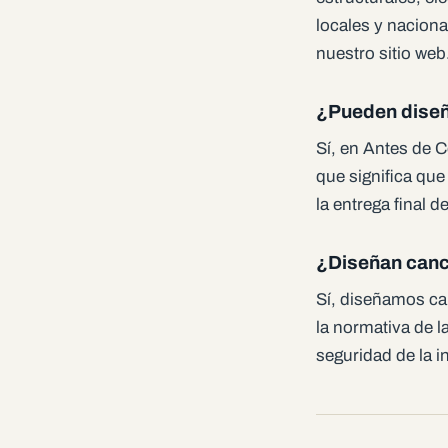
locales y nacion
nuestro sitio web
¿Pueden diseñ
Sí, en Antes de C
que significa qu
la entrega final d
¿Diseñan canc
Sí, diseñamos ca
la normativa de l
seguridad de la i