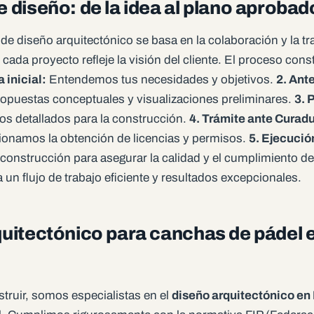
 diseño: de la idea al plano aprobad
e diseño arquitectónico se basa en la colaboración y la t
cada proyecto refleje la visión del cliente. El proceso con
 inicial:
Entendemos tus necesidades y objetivos.
2. Ant
opuestas conceptuales y visualizaciones preliminares.
3. 
s detallados para la construcción.
4. Trámite ante Curad
onamos la obtención de licencias y permisos.
5. Ejecució
construcción para asegurar la calidad y el cumplimiento de
 un flujo de trabajo eficiente y resultados excepcionales.
uitectónico para canchas de pádel 
truir, somos especialistas en el
diseño arquitectónico en