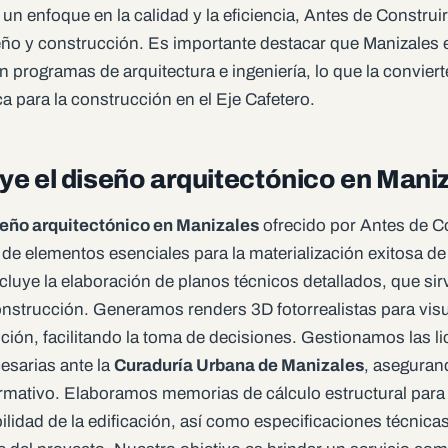
 un enfoque en la calidad y la eficiencia, Antes de Construir
seño y construcción. Es importante destacar que Manizales 
 programas de arquitectura e ingeniería, lo que la conviert
a para la construcción en el Eje Cafetero.
ye el diseño arquitectónico en Mani
seño arquitectónico en Manizales
ofrecido por Antes de C
de elementos esenciales para la materialización exitosa de
cluye la elaboración de planos técnicos detallados, que si
onstrucción. Generamos renders 3D fotorrealistas para visu
ción, facilitando la toma de decisiones. Gestionamos las l
esarias ante la
Curaduría Urbana de Manizales
, aseguran
mativo. Elaboramos memorias de cálculo estructural para g
ilidad de la edificación, así como especificaciones técnica